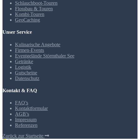
Schlauchboot-Touren
Flossbau & Touren
Kombi-Touren
GeoCaching
Unser Service
Kulinarische Angebote
Firmen-Events
Eventgelände Störmthaler See
Getränke
Logistik
Gutscheine
Datenschutz
Kontakt & FAQ
FAQ’s
Kontaktformular
AGB’s
Impressum
Referenzen
Zurück zur Startseite