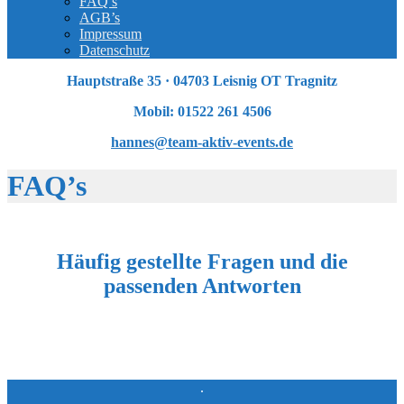
FAQ’s
AGB’s
Impressum
Datenschutz
Hauptstraße 35 · 04703 Leisnig OT Tragnitz
Mobil: 01522 261 4506
hannes@team-aktiv-events.de
FAQ’s
Häufig gestellte Fragen und die
passenden Antworten
.